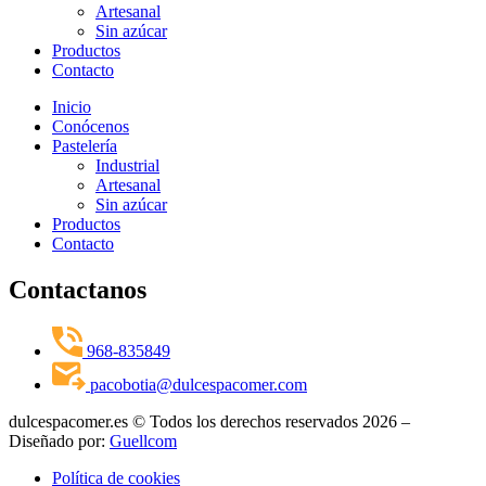
Artesanal
Sin azúcar
Productos
Contacto
Inicio
Conócenos
Pastelería
Industrial
Artesanal
Sin azúcar
Productos
Contacto
Contactanos
968-835849
pacobotia@dulcespacomer.com
dulcespacomer.es © Todos los derechos reservados 2026 –
Diseñado por:
Guellcom
Política de cookies