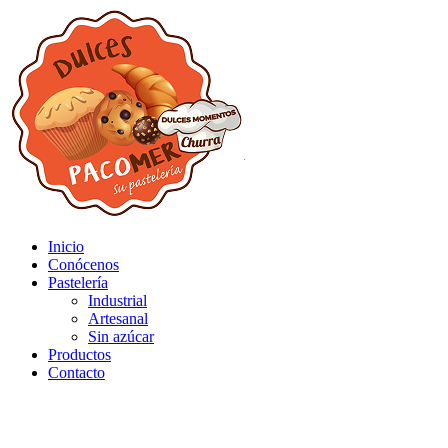
Inicio
Conócenos
Pastelería
Industrial
Artesanal
Sin azúcar
Productos
Contacto