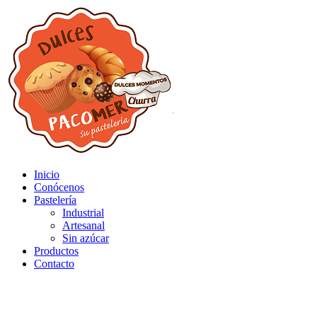
Inicio
Conócenos
Pastelería
Industrial
Artesanal
Sin azúcar
Productos
Contacto