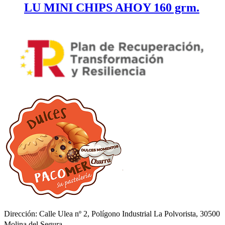
LU MINI CHIPS AHOY 160 grm.
Dirección: Calle Ulea nº 2, Polígono Industrial La Polvorista, 30500
Molina del Segura