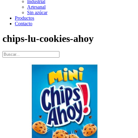
Industrial
Artesanal
Sin azúcar
Productos
Contacto
chips-lu-cookies-ahoy