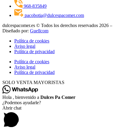
968-835849
pacobotia@dulcespacomer.com
dulcespacomer.es © Todos los derechos reservados 2026 –
Diseñado por:
Guellcom
Política de cookies
Aviso legal
Política de privacidad
Política de cookies
Aviso legal
Política de privacidad
SOLO VENTA MAYORISTAS
Hola , bienvenido a
Dulces Pa Comer
¿Podemos ayudarle?
Abrir chat