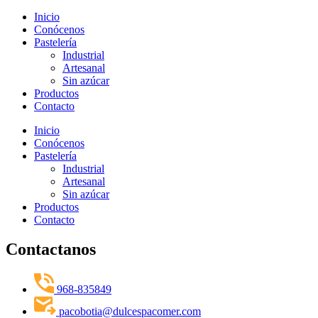
Inicio
Conócenos
Pastelería
Industrial
Artesanal
Sin azúcar
Productos
Contacto
Inicio
Conócenos
Pastelería
Industrial
Artesanal
Sin azúcar
Productos
Contacto
Contactanos
968-835849
pacobotia@dulcespacomer.com