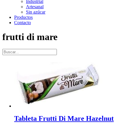
Industrial
Artesanal
Sin azúcar
Productos
Contacto
frutti di mare
Tableta Frutti Di Mare Hazelnut