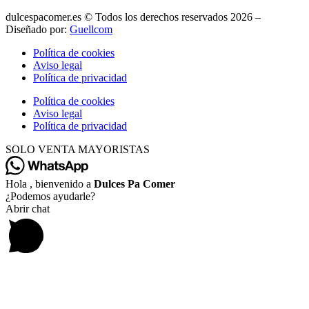
dulcespacomer.es © Todos los derechos reservados 2026 –
Diseñado por:
Guellcom
Política de cookies
Aviso legal
Política de privacidad
Política de cookies
Aviso legal
Política de privacidad
SOLO VENTA MAYORISTAS
Hola , bienvenido a
Dulces Pa Comer
¿Podemos ayudarle?
Abrir chat