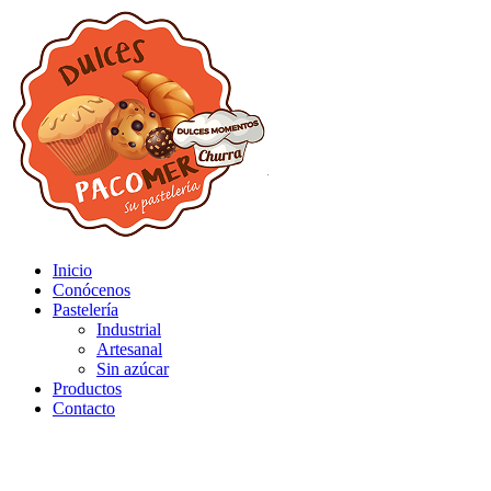
Inicio
Conócenos
Pastelería
Industrial
Artesanal
Sin azúcar
Productos
Contacto