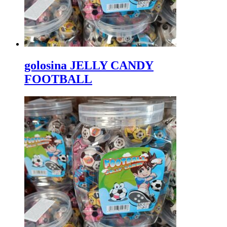
golosina JELLY CANDY
FOOTBALL