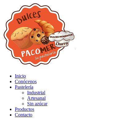
Inicio
Conócenos
Pastelería
Industrial
Artesanal
Sin azúcar
Productos
Contacto