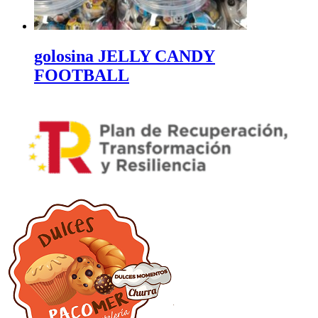
golosina JELLY CANDY
FOOTBALL