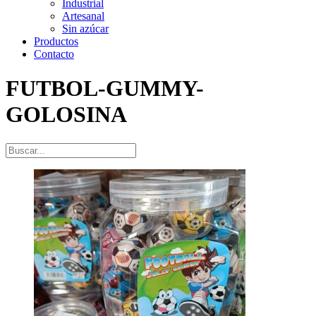
Industrial
Artesanal
Sin azúcar
Productos
Contacto
FUTBOL-GUMMY-
GOLOSINA