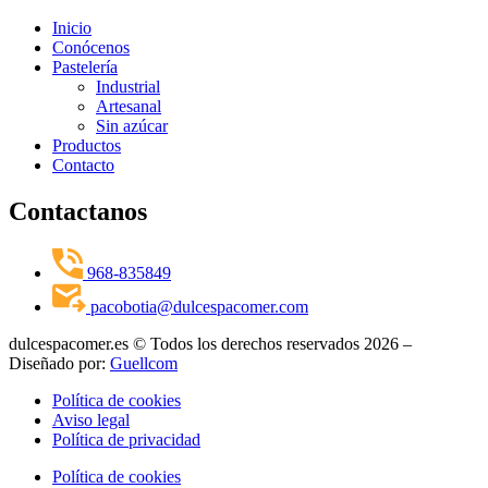
Inicio
Conócenos
Pastelería
Industrial
Artesanal
Sin azúcar
Productos
Contacto
Contactanos
968-835849
pacobotia@dulcespacomer.com
dulcespacomer.es © Todos los derechos reservados 2026 –
Diseñado por:
Guellcom
Política de cookies
Aviso legal
Política de privacidad
Política de cookies