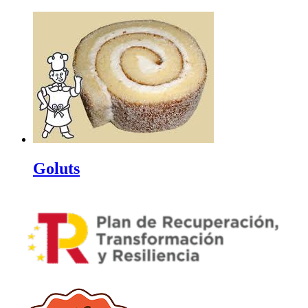
Goluts