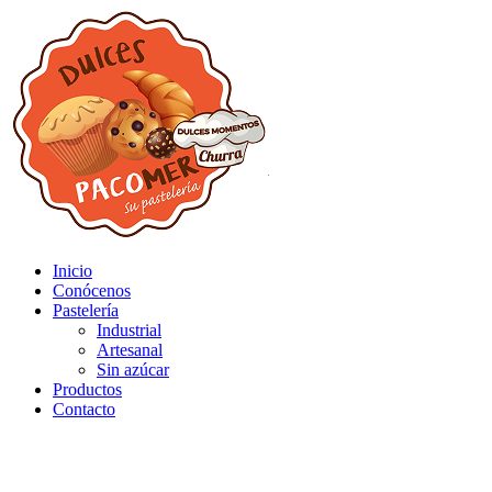
Inicio
Conócenos
Pastelería
Industrial
Artesanal
Sin azúcar
Productos
Contacto