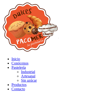
Inicio
Conócenos
Pastelería
Industrial
Artesanal
Sin azúcar
Productos
Contacto