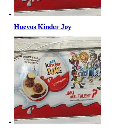
Huevos Kínder Joy