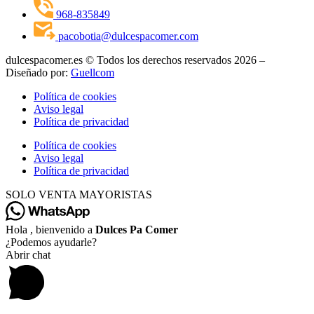
968-835849
pacobotia@dulcespacomer.com
dulcespacomer.es © Todos los derechos reservados 2026 –
Diseñado por:
Guellcom
Política de cookies
Aviso legal
Política de privacidad
Política de cookies
Aviso legal
Política de privacidad
SOLO VENTA MAYORISTAS
Hola , bienvenido a
Dulces Pa Comer
¿Podemos ayudarle?
Abrir chat