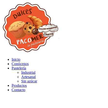
Inicio
Conócenos
Pastelería
Industrial
Artesanal
Sin azúcar
Productos
Contacto