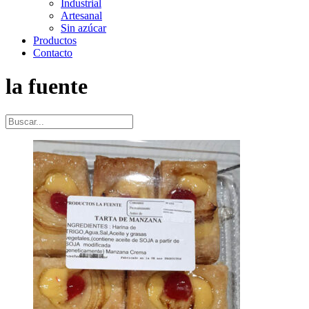
Industrial
Artesanal
Sin azúcar
Productos
Contacto
la fuente