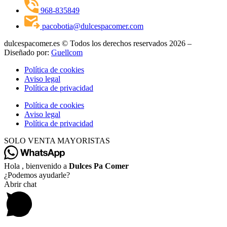
968-835849
pacobotia@dulcespacomer.com
dulcespacomer.es © Todos los derechos reservados 2026 –
Diseñado por:
Guellcom
Política de cookies
Aviso legal
Política de privacidad
Política de cookies
Aviso legal
Política de privacidad
SOLO VENTA MAYORISTAS
Hola , bienvenido a
Dulces Pa Comer
¿Podemos ayudarle?
Abrir chat