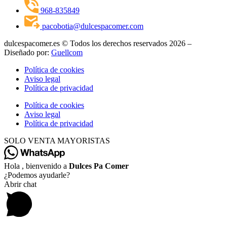
968-835849
pacobotia@dulcespacomer.com
dulcespacomer.es © Todos los derechos reservados 2026 –
Diseñado por:
Guellcom
Política de cookies
Aviso legal
Política de privacidad
Política de cookies
Aviso legal
Política de privacidad
SOLO VENTA MAYORISTAS
Hola , bienvenido a
Dulces Pa Comer
¿Podemos ayudarle?
Abrir chat