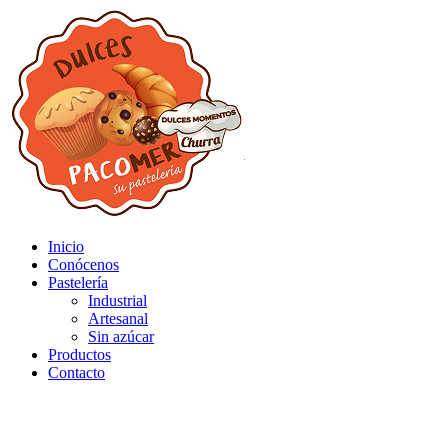
Inicio
Conócenos
Pastelería
Industrial
Artesanal
Sin azúcar
Productos
Contacto