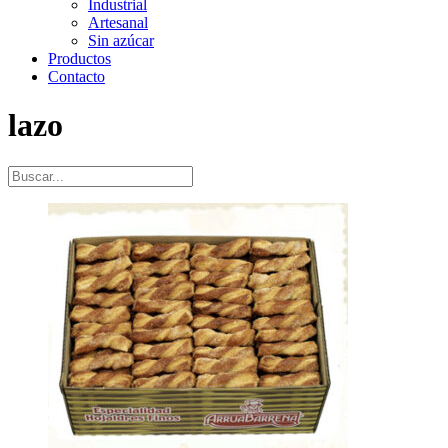
Industrial
Artesanal
Sin azúcar
Productos
Contacto
lazo