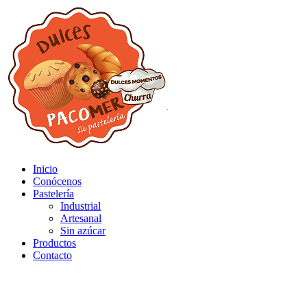
Inicio
Conócenos
Pastelería
Industrial
Artesanal
Sin azúcar
Productos
Contacto