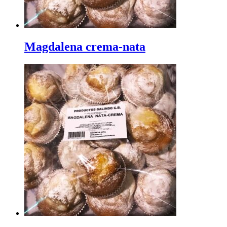
Magdalena crema-nata