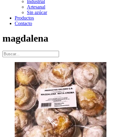
Industrial
Artesanal
Sin azúcar
Productos
Contacto
magdalena