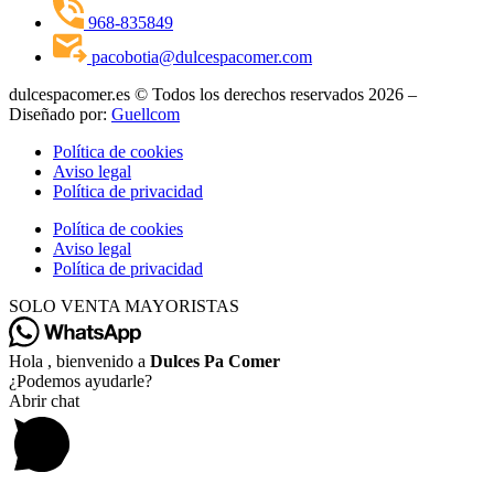
968-835849
pacobotia@dulcespacomer.com
dulcespacomer.es © Todos los derechos reservados 2026 –
Diseñado por:
Guellcom
Política de cookies
Aviso legal
Política de privacidad
Política de cookies
Aviso legal
Política de privacidad
SOLO VENTA MAYORISTAS
Hola , bienvenido a
Dulces Pa Comer
¿Podemos ayudarle?
Abrir chat