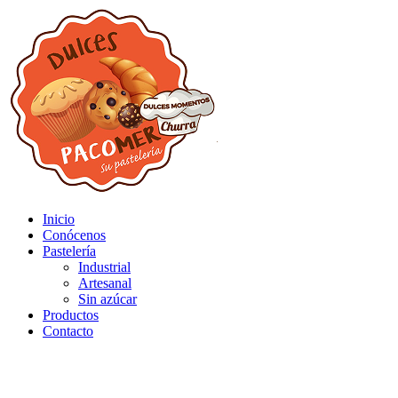
Inicio
Conócenos
Pastelería
Industrial
Artesanal
Sin azúcar
Productos
Contacto