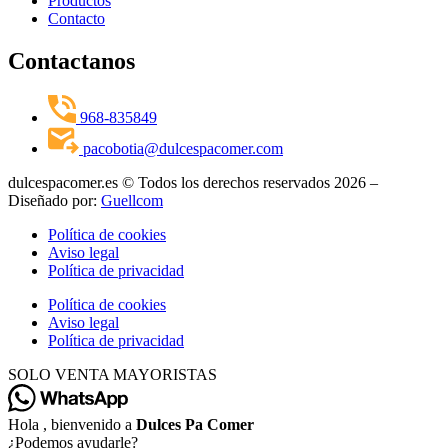
Productos
Contacto
Contactanos
968-835849
pacobotia@dulcespacomer.com
dulcespacomer.es © Todos los derechos reservados 2026 –
Diseñado por:
Guellcom
Política de cookies
Aviso legal
Política de privacidad
Política de cookies
Aviso legal
Política de privacidad
SOLO VENTA MAYORISTAS
Hola , bienvenido a
Dulces Pa Comer
¿Podemos ayudarle?