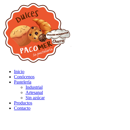
Inicio
Conócenos
Pastelería
Industrial
Artesanal
Sin azúcar
Productos
Contacto