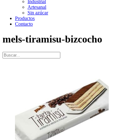
Industrial
Artesanal
Sin azúcar
Productos
Contacto
mels-tiramisu-bizcocho