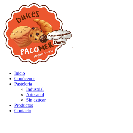
Inicio
Conócenos
Pastelería
Industrial
Artesanal
Sin azúcar
Productos
Contacto