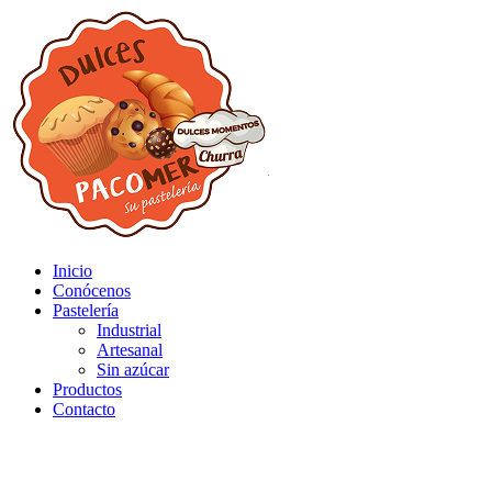
Inicio
Conócenos
Pastelería
Industrial
Artesanal
Sin azúcar
Productos
Contacto