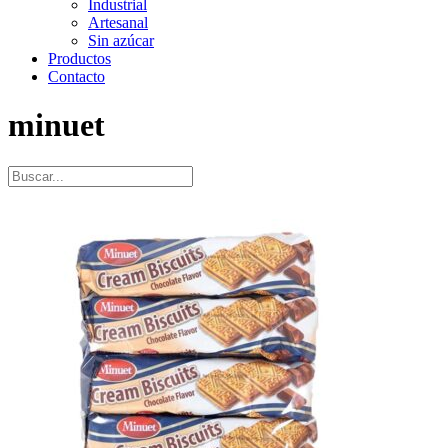
Industrial
Artesanal
Sin azúcar
Productos
Contacto
minuet