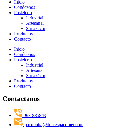
Inicio
Conócenos
Pastelería
Industrial
Artesanal
Sin azúcar
Productos
Contacto
Inicio
Conócenos
Pastelería
Industrial
Artesanal
Sin azúcar
Productos
Contacto
Contactanos
968-835849
pacobotia@dulcespacomer.com