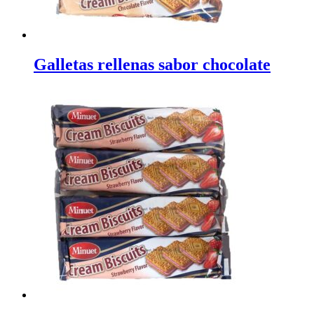
Galletas rellenas sabor chocolate