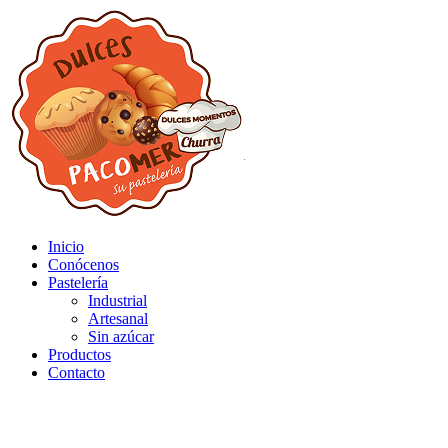
Inicio
Conócenos
Pastelería
Industrial
Artesanal
Sin azúcar
Productos
Contacto