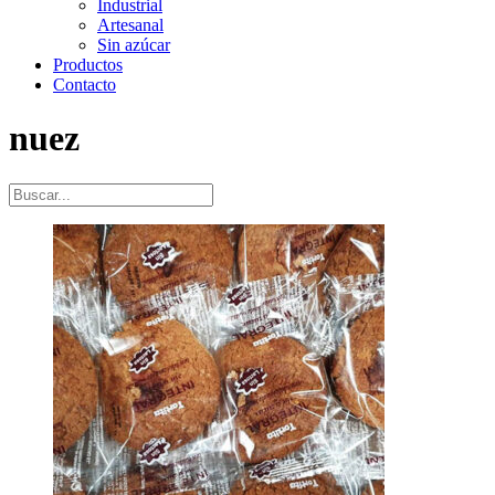
Industrial
Artesanal
Sin azúcar
Productos
Contacto
nuez