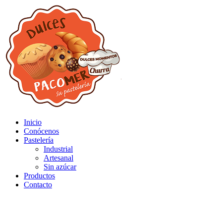
Inicio
Conócenos
Pastelería
Industrial
Artesanal
Sin azúcar
Productos
Contacto