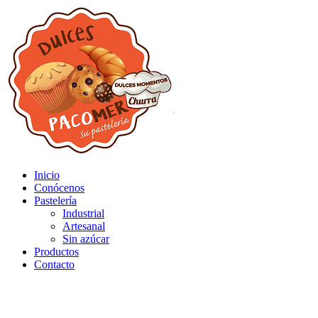
Inicio
Conócenos
Pastelería
Industrial
Artesanal
Sin azúcar
Productos
Contacto