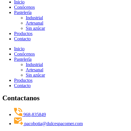
Inicio
Conócenos
Pastelería
Industrial
Artesanal
Sin azúcar
Productos
Contacto
Inicio
Conócenos
Pastelería
Industrial
Artesanal
Sin azúcar
Productos
Contacto
Contactanos
968-835849
pacobotia@dulcespacomer.com