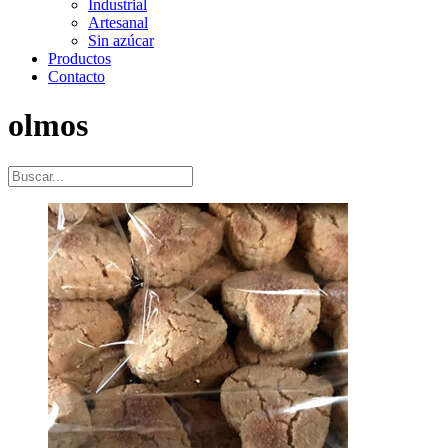
Industrial
Artesanal
Sin azúcar
Productos
Contacto
olmos