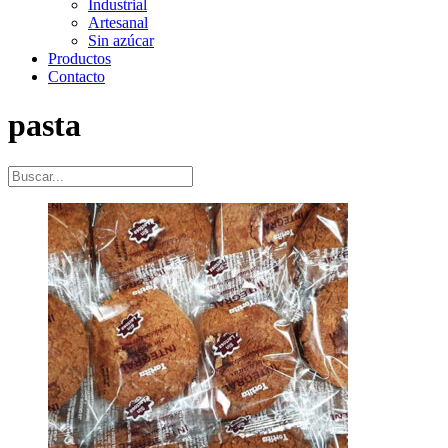
Industrial
Artesanal
Sin azúcar
Productos
Contacto
pasta