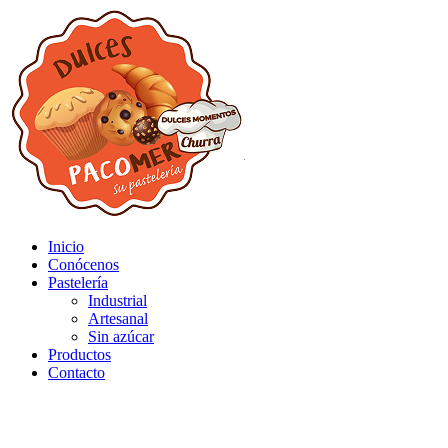
Inicio
Conócenos
Pastelería
Industrial
Artesanal
Sin azúcar
Productos
Contacto