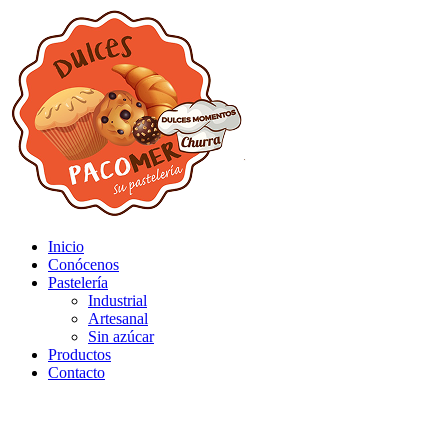
Inicio
Conócenos
Pastelería
Industrial
Artesanal
Sin azúcar
Productos
Contacto