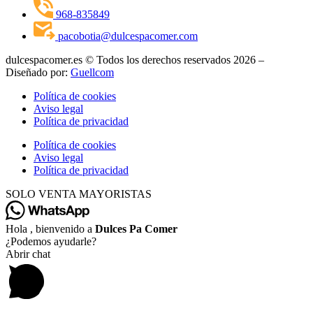
968-835849
pacobotia@dulcespacomer.com
dulcespacomer.es © Todos los derechos reservados 2026 –
Diseñado por:
Guellcom
Política de cookies
Aviso legal
Política de privacidad
Política de cookies
Aviso legal
Política de privacidad
SOLO VENTA MAYORISTAS
Hola , bienvenido a
Dulces Pa Comer
¿Podemos ayudarle?
Abrir chat