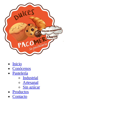
Inicio
Conócenos
Pastelería
Industrial
Artesanal
Sin azúcar
Productos
Contacto