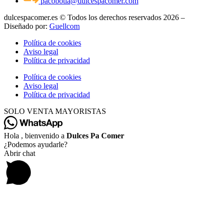
pacobotia@dulcespacomer.com
dulcespacomer.es © Todos los derechos reservados 2026 –
Diseñado por:
Guellcom
Política de cookies
Aviso legal
Política de privacidad
Política de cookies
Aviso legal
Política de privacidad
SOLO VENTA MAYORISTAS
Hola , bienvenido a
Dulces Pa Comer
¿Podemos ayudarle?
Abrir chat