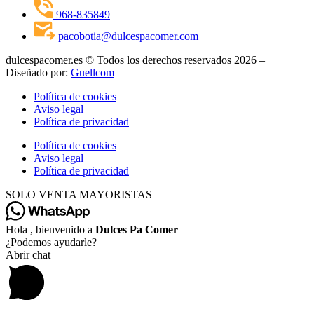
968-835849
pacobotia@dulcespacomer.com
dulcespacomer.es © Todos los derechos reservados 2026 –
Diseñado por:
Guellcom
Política de cookies
Aviso legal
Política de privacidad
Política de cookies
Aviso legal
Política de privacidad
SOLO VENTA MAYORISTAS
Hola , bienvenido a
Dulces Pa Comer
¿Podemos ayudarle?
Abrir chat