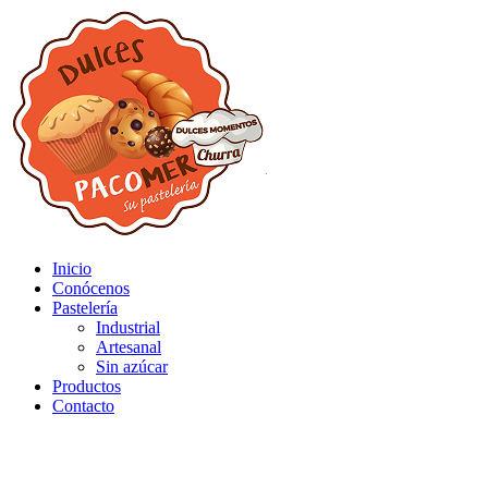
Inicio
Conócenos
Pastelería
Industrial
Artesanal
Sin azúcar
Productos
Contacto