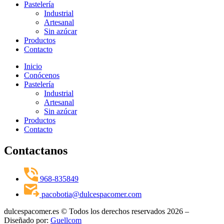
Pastelería
Industrial
Artesanal
Sin azúcar
Productos
Contacto
Inicio
Conócenos
Pastelería
Industrial
Artesanal
Sin azúcar
Productos
Contacto
Contactanos
968-835849
pacobotia@dulcespacomer.com
dulcespacomer.es © Todos los derechos reservados 2026 –
Diseñado por:
Guellcom