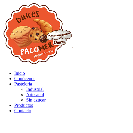
Inicio
Conócenos
Pastelería
Industrial
Artesanal
Sin azúcar
Productos
Contacto