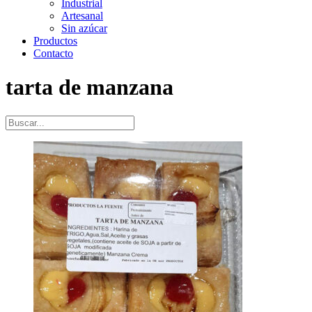
Industrial
Artesanal
Sin azúcar
Productos
Contacto
tarta de manzana