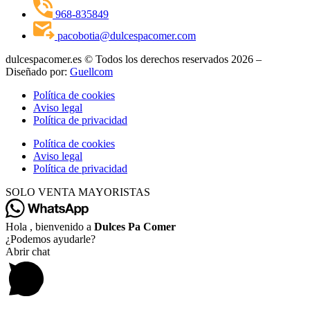
968-835849
pacobotia@dulcespacomer.com
dulcespacomer.es © Todos los derechos reservados 2026 –
Diseñado por:
Guellcom
Política de cookies
Aviso legal
Política de privacidad
Política de cookies
Aviso legal
Política de privacidad
SOLO VENTA MAYORISTAS
Hola , bienvenido a
Dulces Pa Comer
¿Podemos ayudarle?
Abrir chat