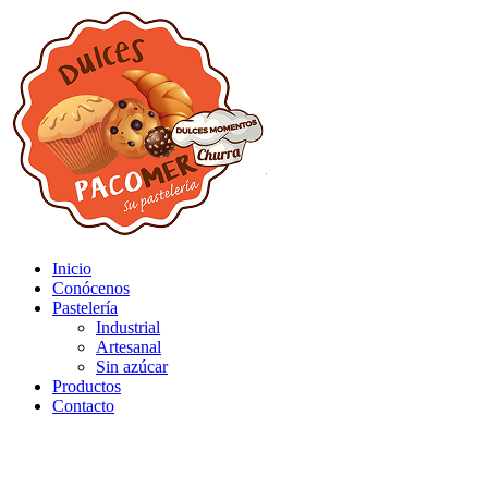
Inicio
Conócenos
Pastelería
Industrial
Artesanal
Sin azúcar
Productos
Contacto