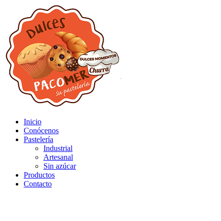
Inicio
Conócenos
Pastelería
Industrial
Artesanal
Sin azúcar
Productos
Contacto