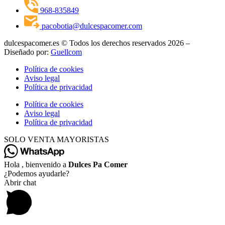
968-835849
pacobotia@dulcespacomer.com
dulcespacomer.es © Todos los derechos reservados 2026 –
Diseñado por:
Guellcom
Política de cookies
Aviso legal
Política de privacidad
Política de cookies
Aviso legal
Política de privacidad
SOLO VENTA MAYORISTAS
Hola , bienvenido a
Dulces Pa Comer
¿Podemos ayudarle?
Abrir chat