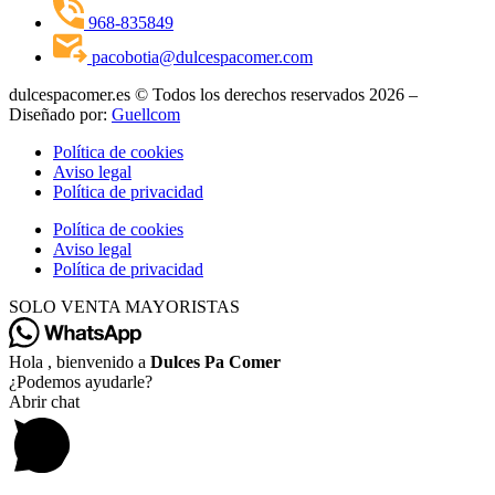
968-835849
pacobotia@dulcespacomer.com
dulcespacomer.es © Todos los derechos reservados 2026 –
Diseñado por:
Guellcom
Política de cookies
Aviso legal
Política de privacidad
Política de cookies
Aviso legal
Política de privacidad
SOLO VENTA MAYORISTAS
Hola , bienvenido a
Dulces Pa Comer
¿Podemos ayudarle?
Abrir chat