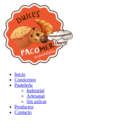
Inicio
Conócenos
Pastelería
Industrial
Artesanal
Sin azúcar
Productos
Contacto