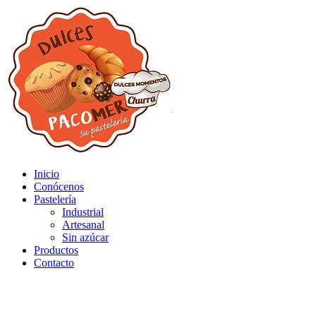
Inicio
Conócenos
Pastelería
Industrial
Artesanal
Sin azúcar
Productos
Contacto