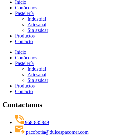
Inicio
Conócenos
Pastelería
Industrial
Artesanal
Sin azúcar
Productos
Contacto
Inicio
Conócenos
Pastelería
Industrial
Artesanal
Sin azúcar
Productos
Contacto
Contactanos
968-835849
pacobotia@dulcespacomer.com