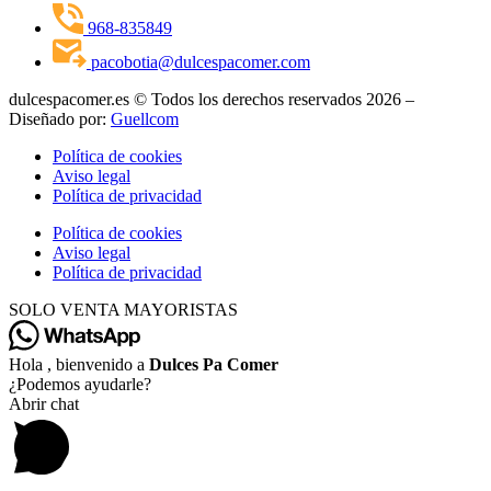
968-835849
pacobotia@dulcespacomer.com
dulcespacomer.es © Todos los derechos reservados 2026 –
Diseñado por:
Guellcom
Política de cookies
Aviso legal
Política de privacidad
Política de cookies
Aviso legal
Política de privacidad
SOLO VENTA MAYORISTAS
Hola , bienvenido a
Dulces Pa Comer
¿Podemos ayudarle?
Abrir chat