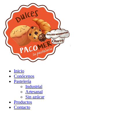
Inicio
Conócenos
Pastelería
Industrial
Artesanal
Sin azúcar
Productos
Contacto