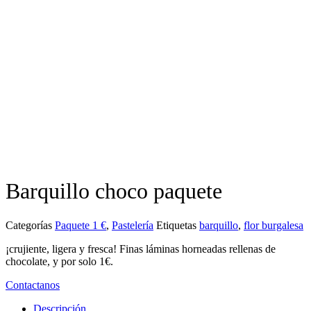
Barquillo choco paquete
Categorías
Paquete 1 €
,
Pastelería
Etiquetas
barquillo
,
flor burgalesa
¡crujiente, ligera y fresca! Finas láminas horneadas rellenas de
chocolate, y por solo 1€.
Contactanos
Descripción