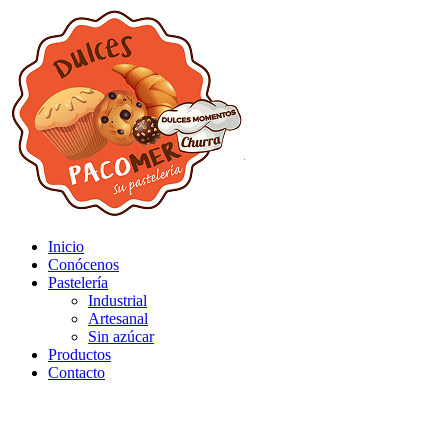
Inicio
Conócenos
Pastelería
Industrial
Artesanal
Sin azúcar
Productos
Contacto