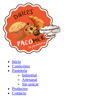
Inicio
Conócenos
Pastelería
Industrial
Artesanal
Sin azúcar
Productos
Contacto