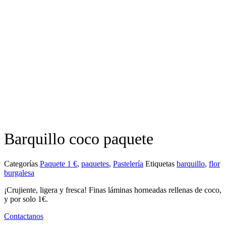
Barquillo coco paquete
Categorías
Paquete 1 €
,
paquetes
,
Pastelería
Etiquetas
barquillo
,
flor
burgalesa
¡Crujiente, ligera y fresca! Finas láminas horneadas rellenas de coco,
y por solo 1€.
Contactanos