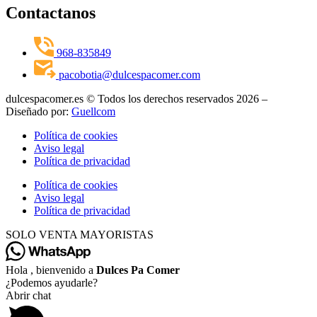
Contactanos
968-835849
pacobotia@dulcespacomer.com
dulcespacomer.es © Todos los derechos reservados 2026 –
Diseñado por:
Guellcom
Política de cookies
Aviso legal
Política de privacidad
Política de cookies
Aviso legal
Política de privacidad
SOLO VENTA MAYORISTAS
Hola , bienvenido a
Dulces Pa Comer
¿Podemos ayudarle?
Abrir chat