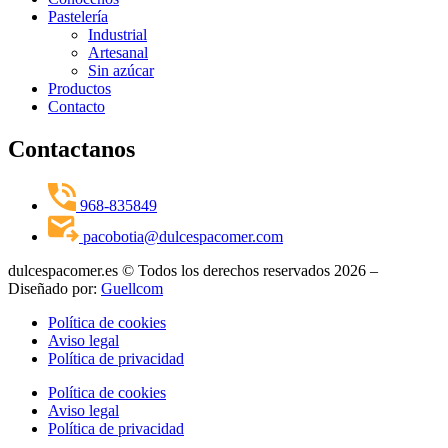
Pastelería
Industrial
Artesanal
Sin azúcar
Productos
Contacto
Contactanos
968-835849
pacobotia@dulcespacomer.com
dulcespacomer.es © Todos los derechos reservados 2026 –
Diseñado por:
Guellcom
Política de cookies
Aviso legal
Política de privacidad
Política de cookies
Aviso legal
Política de privacidad