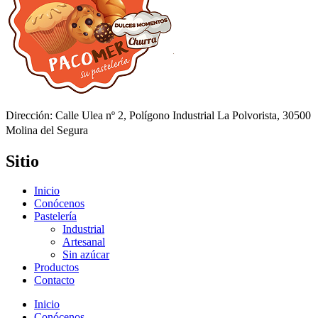
Dirección: Calle Ulea nº 2, Polígono Industrial La Polvorista, 30500
Molina del Segura
Sitio
Inicio
Conócenos
Pastelería
Industrial
Artesanal
Sin azúcar
Productos
Contacto
Inicio
Conócenos