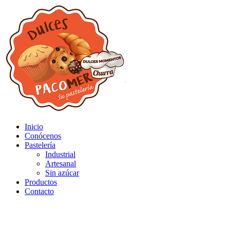
Inicio
Conócenos
Pastelería
Industrial
Artesanal
Sin azúcar
Productos
Contacto