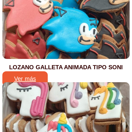
LOZANO GALLETA ANIMADA TIPO SONI
Ver más