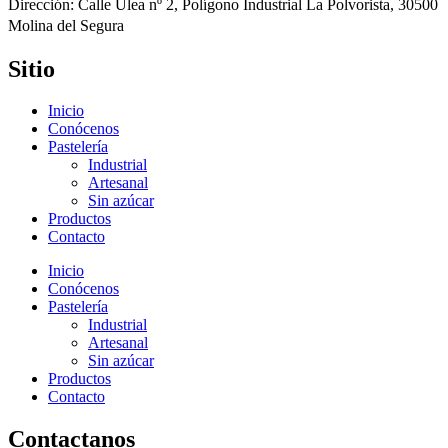
Dirección: Calle Ulea nº 2, Polígono Industrial La Polvorista, 30500
Molina del Segura
Sitio
Inicio
Conócenos
Pastelería
Industrial
Artesanal
Sin azúcar
Productos
Contacto
Inicio
Conócenos
Pastelería
Industrial
Artesanal
Sin azúcar
Productos
Contacto
Contactanos