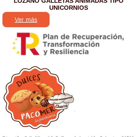
LOZANO GALLETAS ANIMADAS TIPO
UNICORNIOS
Ver más