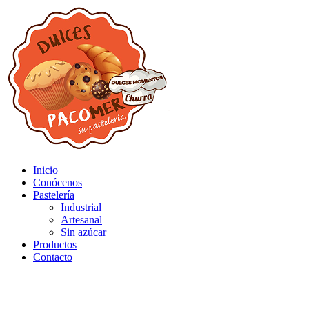
Inicio
Conócenos
Pastelería
Industrial
Artesanal
Sin azúcar
Productos
Contacto