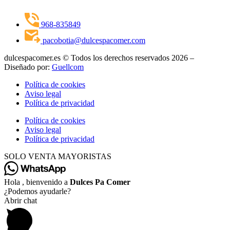
968-835849
pacobotia@dulcespacomer.com
dulcespacomer.es © Todos los derechos reservados 2026 –
Diseñado por:
Guellcom
Política de cookies
Aviso legal
Política de privacidad
Política de cookies
Aviso legal
Política de privacidad
SOLO VENTA MAYORISTAS
Hola , bienvenido a
Dulces Pa Comer
¿Podemos ayudarle?
Abrir chat