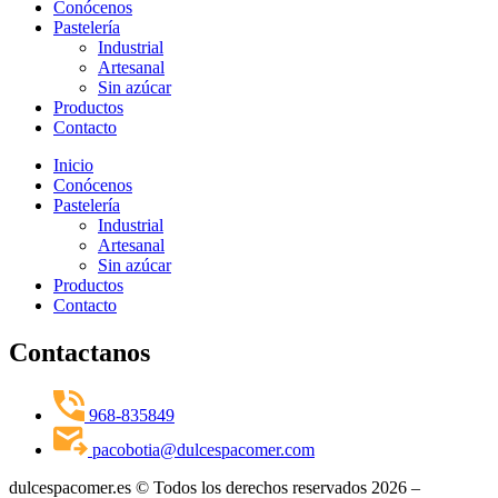
Conócenos
Pastelería
Industrial
Artesanal
Sin azúcar
Productos
Contacto
Inicio
Conócenos
Pastelería
Industrial
Artesanal
Sin azúcar
Productos
Contacto
Contactanos
968-835849
pacobotia@dulcespacomer.com
dulcespacomer.es © Todos los derechos reservados 2026 –