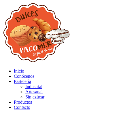
Inicio
Conócenos
Pastelería
Industrial
Artesanal
Sin azúcar
Productos
Contacto