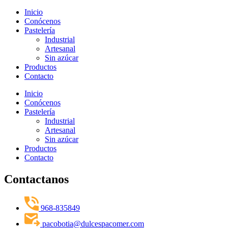
Inicio
Conócenos
Pastelería
Industrial
Artesanal
Sin azúcar
Productos
Contacto
Inicio
Conócenos
Pastelería
Industrial
Artesanal
Sin azúcar
Productos
Contacto
Contactanos
968-835849
pacobotia@dulcespacomer.com