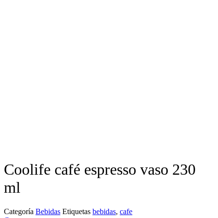
Coolife café espresso vaso 230
ml
Categoría
Bebidas
Etiquetas
bebidas
,
cafe