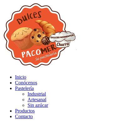
Inicio
Conócenos
Pastelería
Industrial
Artesanal
Sin azúcar
Productos
Contacto