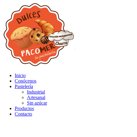
Inicio
Conócenos
Pastelería
Industrial
Artesanal
Sin azúcar
Productos
Contacto