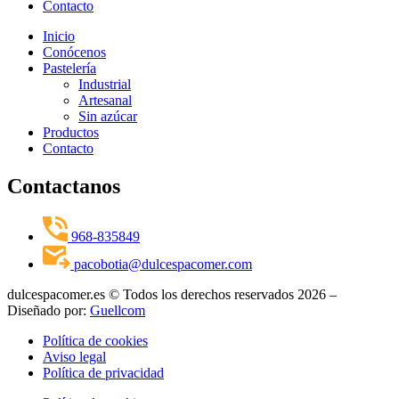
Contacto
Inicio
Conócenos
Pastelería
Industrial
Artesanal
Sin azúcar
Productos
Contacto
Contactanos
968-835849
pacobotia@dulcespacomer.com
dulcespacomer.es © Todos los derechos reservados 2026 –
Diseñado por:
Guellcom
Política de cookies
Aviso legal
Política de privacidad