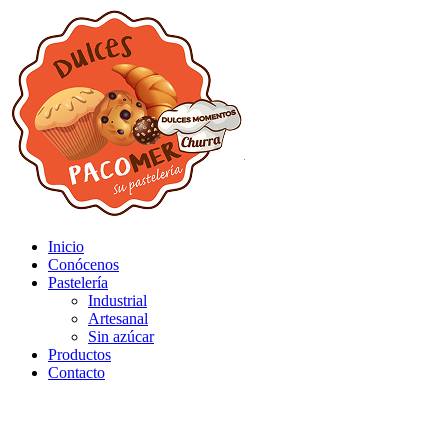
Inicio
Conócenos
Pastelería
Industrial
Artesanal
Sin azúcar
Productos
Contacto