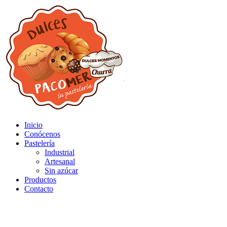
Inicio
Conócenos
Pastelería
Industrial
Artesanal
Sin azúcar
Productos
Contacto