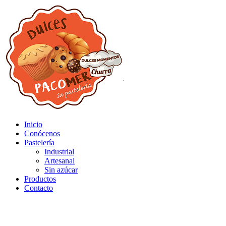
Inicio
Conócenos
Pastelería
Industrial
Artesanal
Sin azúcar
Productos
Contacto