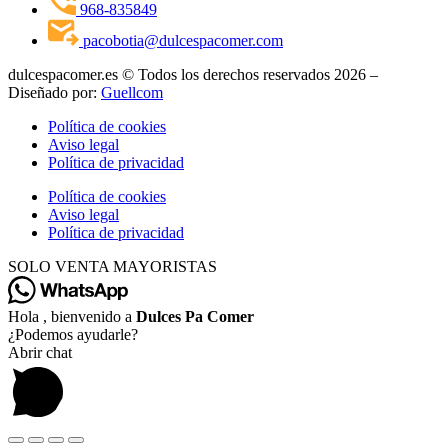
968-835849
pacobotia@dulcespacomer.com
dulcespacomer.es © Todos los derechos reservados 2026 –
Diseñado por:
Guellcom
Política de cookies
Aviso legal
Política de privacidad
Política de cookies
Aviso legal
Política de privacidad
SOLO VENTA MAYORISTAS
Hola , bienvenido a
Dulces Pa Comer
¿Podemos ayudarle?
Abrir chat