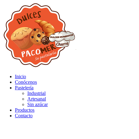
Inicio
Conócenos
Pastelería
Industrial
Artesanal
Sin azúcar
Productos
Contacto