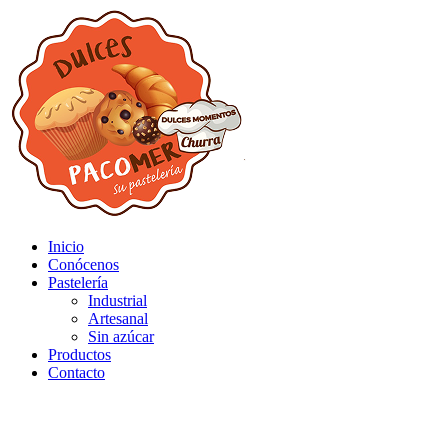
Inicio
Conócenos
Pastelería
Industrial
Artesanal
Sin azúcar
Productos
Contacto