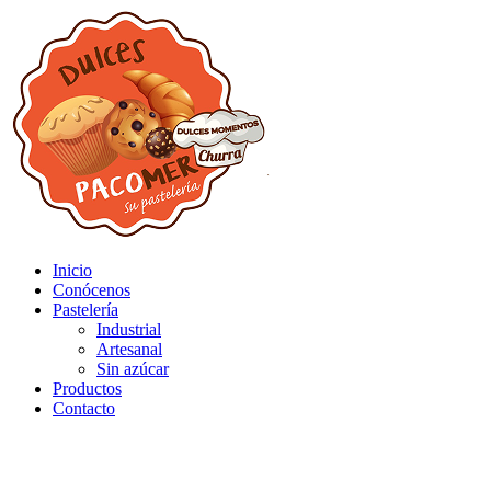
Inicio
Conócenos
Pastelería
Industrial
Artesanal
Sin azúcar
Productos
Contacto