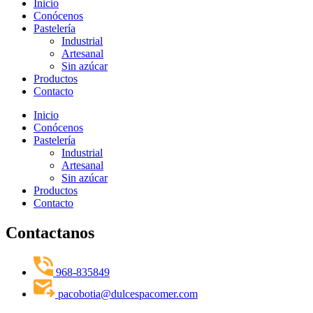
Inicio
Conócenos
Pastelería
Industrial
Artesanal
Sin azúcar
Productos
Contacto
Inicio
Conócenos
Pastelería
Industrial
Artesanal
Sin azúcar
Productos
Contacto
Contactanos
968-835849
pacobotia@dulcespacomer.com