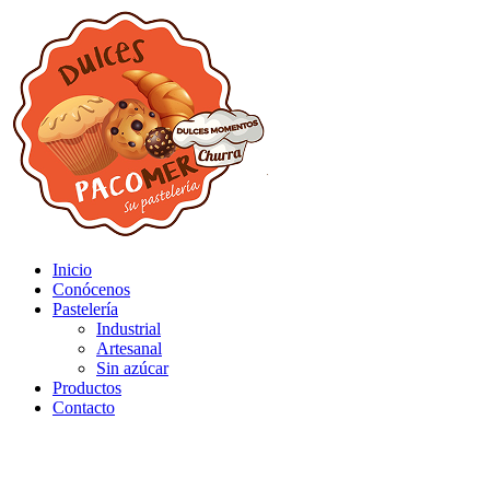
Inicio
Conócenos
Pastelería
Industrial
Artesanal
Sin azúcar
Productos
Contacto