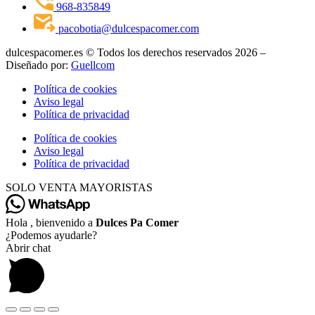
968-835849
pacobotia@dulcespacomer.com
dulcespacomer.es © Todos los derechos reservados 2026 –
Diseñado por:
Guellcom
Política de cookies
Aviso legal
Política de privacidad
Política de cookies
Aviso legal
Política de privacidad
SOLO VENTA MAYORISTAS
Hola , bienvenido a
Dulces Pa Comer
¿Podemos ayudarle?
Abrir chat