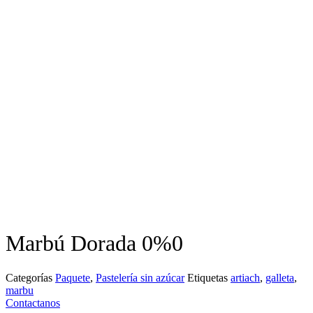
Marbú Dorada 0%0
Categorías
Paquete
,
Pastelería sin azúcar
Etiquetas
artiach
,
galleta
,
marbu
Contactanos