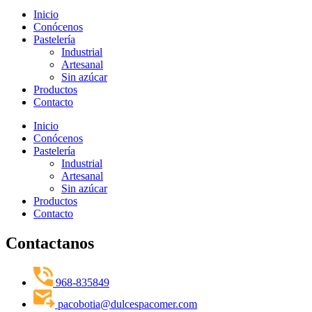
Inicio
Conócenos
Pastelería
Industrial
Artesanal
Sin azúcar
Productos
Contacto
Inicio
Conócenos
Pastelería
Industrial
Artesanal
Sin azúcar
Productos
Contacto
Contactanos
968-835849
pacobotia@dulcespacomer.com