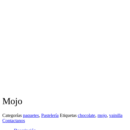
Mojo
Categorías
paquetes
,
Pastelería
Etiquetas
chocolate
,
mojo
,
vainilla
Contactanos