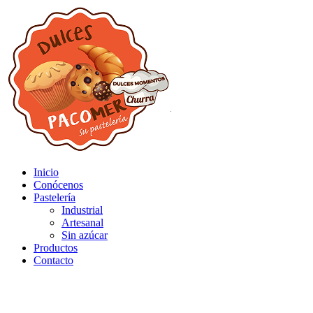
Inicio
Conócenos
Pastelería
Industrial
Artesanal
Sin azúcar
Productos
Contacto