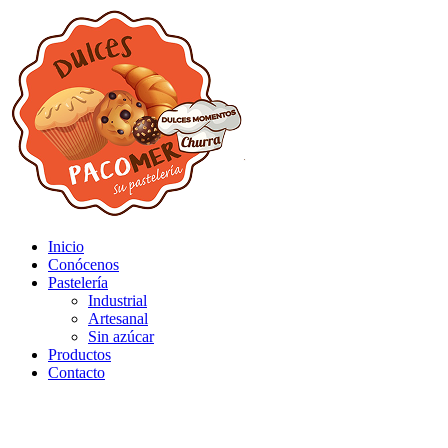
Inicio
Conócenos
Pastelería
Industrial
Artesanal
Sin azúcar
Productos
Contacto