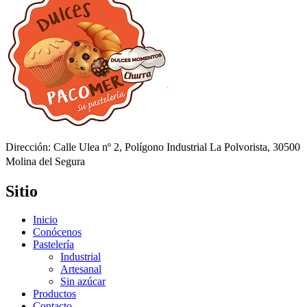
Dirección: Calle Ulea nº 2, Polígono Industrial La Polvorista, 30500
Molina del Segura
Sitio
Inicio
Conócenos
Pastelería
Industrial
Artesanal
Sin azúcar
Productos
Contacto