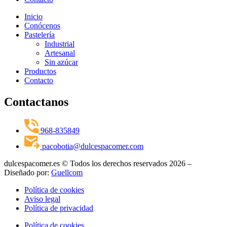
Inicio
Conócenos
Pastelería
Industrial
Artesanal
Sin azúcar
Productos
Contacto
Contactanos
968-835849
pacobotia@dulcespacomer.com
dulcespacomer.es © Todos los derechos reservados 2026 –
Diseñado por:
Guellcom
Política de cookies
Aviso legal
Política de privacidad
Política de cookies