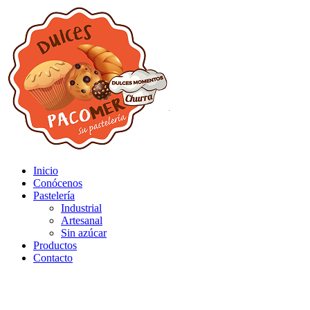
Inicio
Conócenos
Pastelería
Industrial
Artesanal
Sin azúcar
Productos
Contacto