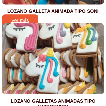
LOZANO GALLETA ANIMADA TIPO SONI
Ver más
LOZANO GALLETAS ANIMADAS TIPO