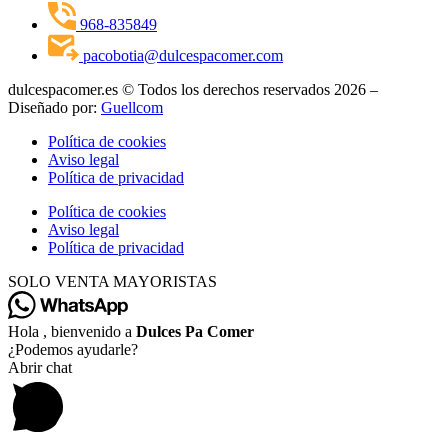
968-835849
pacobotia@dulcespacomer.com
dulcespacomer.es © Todos los derechos reservados 2026 –
Diseñado por:
Guellcom
Política de cookies
Aviso legal
Política de privacidad
Política de cookies
Aviso legal
Política de privacidad
SOLO VENTA MAYORISTAS
Hola , bienvenido a
Dulces Pa Comer
¿Podemos ayudarle?
Abrir chat