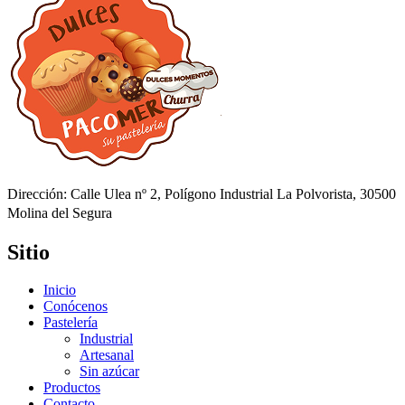
Dirección: Calle Ulea nº 2, Polígono Industrial La Polvorista, 30500
Molina del Segura
Sitio
Inicio
Conócenos
Pastelería
Industrial
Artesanal
Sin azúcar
Productos
Contacto