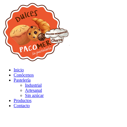
Inicio
Conócenos
Pastelería
Industrial
Artesanal
Sin azúcar
Productos
Contacto