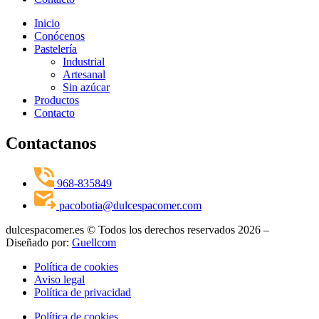
Inicio
Conócenos
Pastelería
Industrial
Artesanal
Sin azúcar
Productos
Contacto
Contactanos
968-835849
pacobotia@dulcespacomer.com
dulcespacomer.es © Todos los derechos reservados 2026 –
Diseñado por:
Guellcom
Política de cookies
Aviso legal
Política de privacidad
Política de cookies