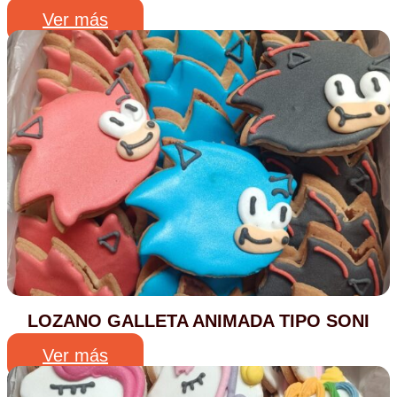
Ver más
LOZANO GALLETA ANIMADA TIPO SONI
Ver más