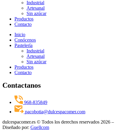
Industrial
Artesanal
Sin azúcar
Productos
Contacto
Inicio
Conócenos
Pastelería
Industrial
Artesanal
Sin azúcar
Productos
Contacto
Contactanos
968-835849
pacobotia@dulcespacomer.com
dulcespacomer.es © Todos los derechos reservados 2026 –
Diseñado por:
Guellcom