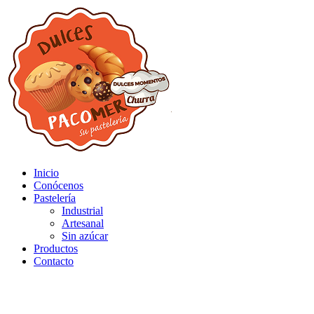
Inicio
Conócenos
Pastelería
Industrial
Artesanal
Sin azúcar
Productos
Contacto