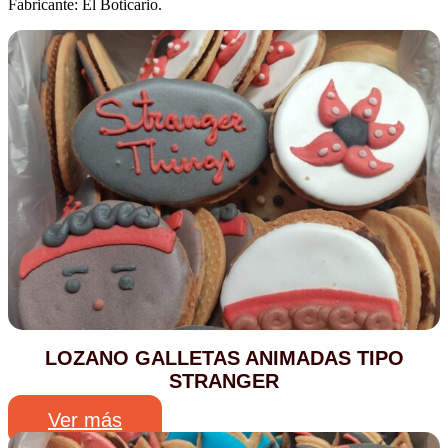
Fabricante: El Boticario.
LOZANO GALLETAS ANIMADAS TIPO
STRANGER
Ver más