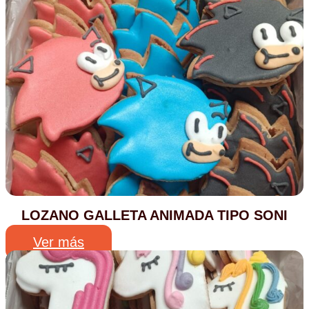
LOZANO GALLETA ANIMADA TIPO SONI
Ver más