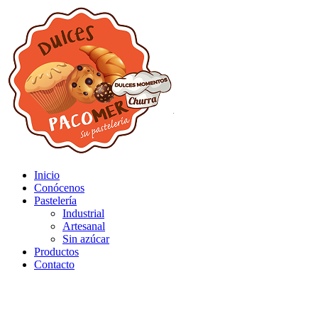
Inicio
Conócenos
Pastelería
Industrial
Artesanal
Sin azúcar
Productos
Contacto