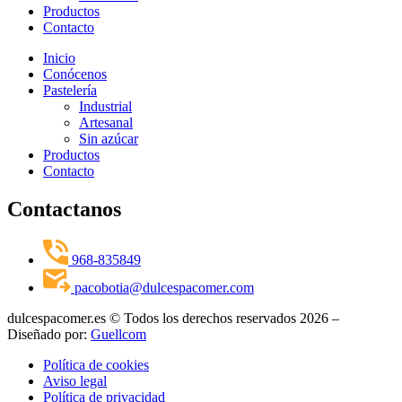
Productos
Contacto
Inicio
Conócenos
Pastelería
Industrial
Artesanal
Sin azúcar
Productos
Contacto
Contactanos
968-835849
pacobotia@dulcespacomer.com
dulcespacomer.es © Todos los derechos reservados 2026 –
Diseñado por:
Guellcom
Política de cookies
Aviso legal
Política de privacidad