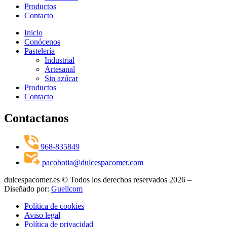
Productos
Contacto
Inicio
Conócenos
Pastelería
Industrial
Artesanal
Sin azúcar
Productos
Contacto
Contactanos
968-835849
pacobotia@dulcespacomer.com
dulcespacomer.es © Todos los derechos reservados 2026 –
Diseñado por:
Guellcom
Política de cookies
Aviso legal
Política de privacidad