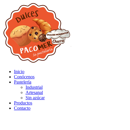
Inicio
Conócenos
Pastelería
Industrial
Artesanal
Sin azúcar
Productos
Contacto