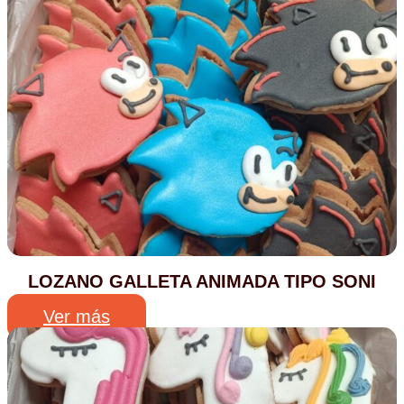
LOZANO GALLETA ANIMADA TIPO SONI
Ver más