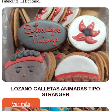
Fabricante: El Boticario.
LOZANO GALLETAS ANIMADAS TIPO
STRANGER
Ver más