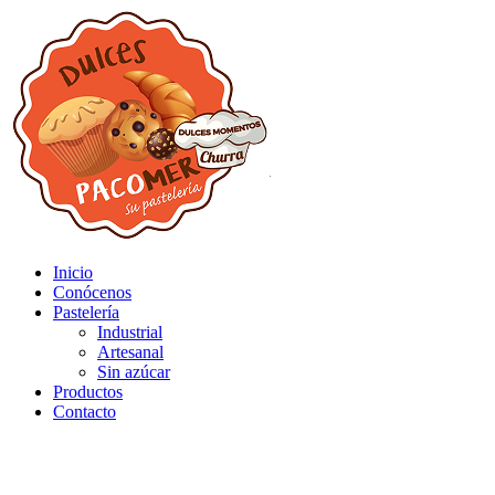
Inicio
Conócenos
Pastelería
Industrial
Artesanal
Sin azúcar
Productos
Contacto