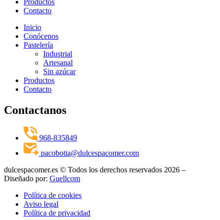
Productos
Contacto
Inicio
Conócenos
Pastelería
Industrial
Artesanal
Sin azúcar
Productos
Contacto
Contactanos
968-835849
pacobotia@dulcespacomer.com
dulcespacomer.es © Todos los derechos reservados 2026 –
Diseñado por:
Guellcom
Política de cookies
Aviso legal
Política de privacidad