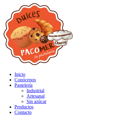
Inicio
Conócenos
Pastelería
Industrial
Artesanal
Sin azúcar
Productos
Contacto