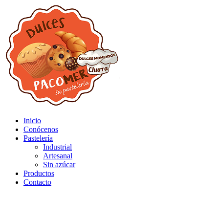
Inicio
Conócenos
Pastelería
Industrial
Artesanal
Sin azúcar
Productos
Contacto