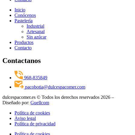
Inicio
Conócenos
Pastelería
Industrial
Artesanal
Sin azúcar
Productos
Contacto
Contactanos
968-835849
pacobotia@dulcespacomer.com
dulcespacomer.es © Todos los derechos reservados 2026 –
Diseñado por:
Guellcom
Política de cookies
Aviso legal
Política de privacidad
Política de cookies