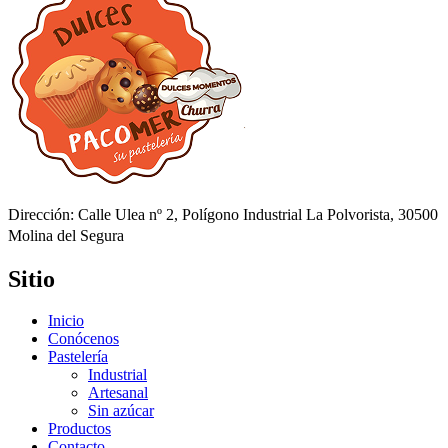
Dirección: Calle Ulea nº 2, Polígono Industrial La Polvorista, 30500
Molina del Segura
Sitio
Inicio
Conócenos
Pastelería
Industrial
Artesanal
Sin azúcar
Productos
Contacto