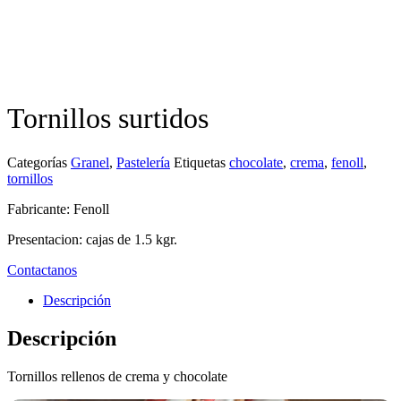
Tornillos surtidos
Categorías
Granel
,
Pastelería
Etiquetas
chocolate
,
crema
,
fenoll
,
tornillos
Fabricante: Fenoll
Presentacion: cajas de 1.5 kgr.
Contactanos
Descripción
Descripción
Tornillos rellenos de crema y chocolate